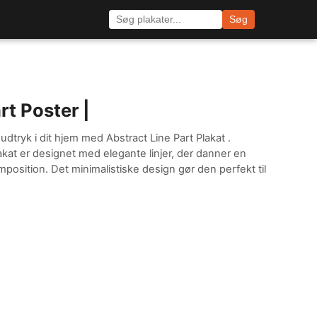
Søg
rt Poster |
 udtryk i dit hjem med Abstract Line Part Plakat .
at er designet med elegante linjer, der danner en
osition. Det minimalistiske design gør den perfekt til