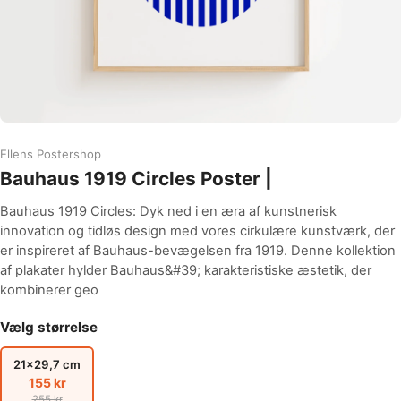
Ellens Postershop
Bauhaus 1919 Circles Poster |
Bauhaus 1919 Circles: Dyk ned i en æra af kunstnerisk
innovation og tidløs design med vores cirkulære kunstværk, der
er inspireret af Bauhaus-bevægelsen fra 1919. Denne kollektion
af plakater hylder Bauhaus&#39; karakteristiske æstetik, der
kombinerer geo
Vælg størrelse
21x29,7 cm
155 kr
255 kr