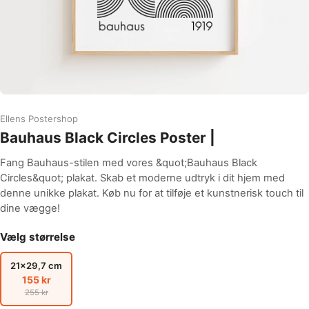
Ellens Postershop
Bauhaus Black Circles Poster |
Fang Bauhaus-stilen med vores &quot;Bauhaus Black
Circles&quot; plakat. Skab et moderne udtryk i dit hjem med
denne unikke plakat. Køb nu for at tilføje et kunstnerisk touch til
dine vægge!
Vælg størrelse
21x29,7 cm
155 kr
255 kr