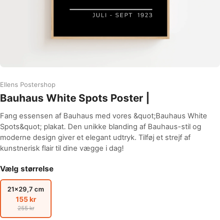
Ellens Postershop
Bauhaus White Spots Poster |
Fang essensen af Bauhaus med vores &quot;Bauhaus White
Spots&quot; plakat. Den unikke blanding af Bauhaus-stil og
moderne design giver et elegant udtryk. Tilføj et strejf af
kunstnerisk flair til dine vægge i dag!
Vælg størrelse
21x29,7 cm
155 kr
255 kr