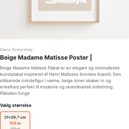
Ellens Postershop
Beige Madame Matisse Poster |
Beige Madame Matisse Plakat er en elegant og minimalistisk
kunstplakat inspireret af Henri Matisses ikoniske linjestil. Den
stiliserede kvindefigur i varme, beige toner skaber ro og
enkelhed perfekt til moderne og skandinavisk indretning.
Plakaten funge
Vælg størrelse
21x29,7 cm
155 kr
255 kr