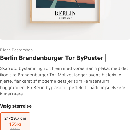
Ellens Postershop
Berlin Brandenburger Tor ByPoster |
Skab storbystemning i dit hjem med vores Berlin plakat med det
ikoniske Brandenburger Tor. Motivet fanger byens historiske
hjerte, flankeret af moderne detaljer som Fernsehturm i
baggrunden. En Berlin byplakat er perfekt til både rejseelskere,
kunstintere
Vælg størrelse
21x29,7 cm
155 kr
255 kr