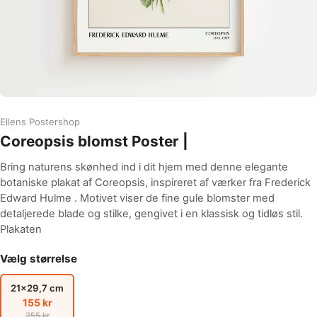
Ellens Postershop
Coreopsis blomst Poster |
Bring naturens skønhed ind i dit hjem med denne elegante
botaniske plakat af Coreopsis, inspireret af værker fra Frederick
Edward Hulme . Motivet viser de fine gule blomster med
detaljerede blade og stilke, gengivet i en klassisk og tidløs stil.
Plakaten
Vælg størrelse
21x29,7 cm
155 kr
255 kr