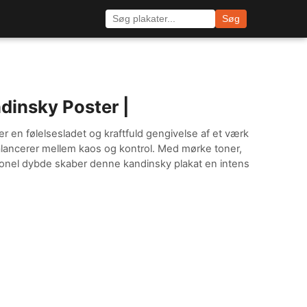
Søg
dinsky Poster |
 en følelsesladet og kraftfuld gengivelse af et værk
balancerer mellem kaos og kontrol. Med mørke toner,
onel dybde skaber denne kandinsky plakat en intens