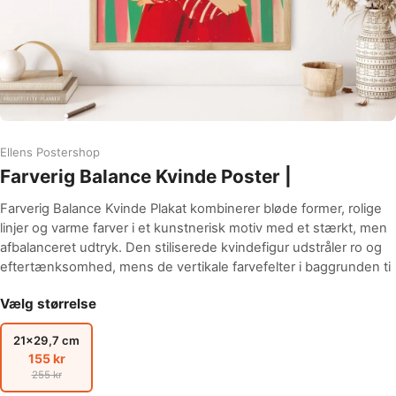
Ellens Postershop
Farverig Balance Kvinde Poster |
Farverig Balance Kvinde Plakat kombinerer bløde former, rolige
linjer og varme farver i et kunstnerisk motiv med et stærkt, men
afbalanceret udtryk. Den stiliserede kvindefigur udstråler ro og
eftertænksomhed, mens de vertikale farvefelter i baggrunden ti
Vælg størrelse
21x29,7 cm
155 kr
255 kr