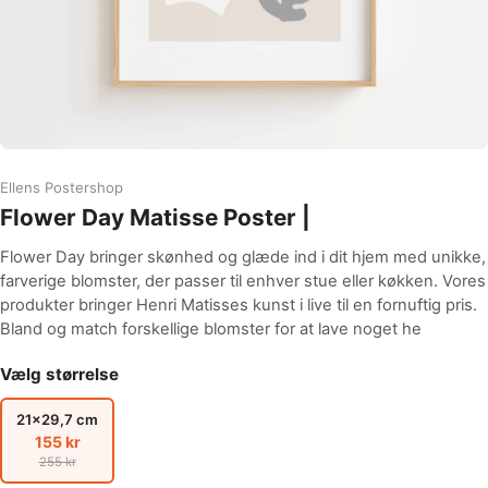
Ellens Postershop
Flower Day Matisse Poster |
Flower Day bringer skønhed og glæde ind i dit hjem med unikke,
farverige blomster, der passer til enhver stue eller køkken. Vores
produkter bringer Henri Matisses kunst i live til en fornuftig pris.
Bland og match forskellige blomster for at lave noget he
Vælg størrelse
21x29,7 cm
155 kr
255 kr