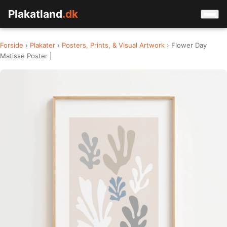
Plakatland
.dk
Forside
›
Plakater
›
Posters, Prints, & Visual Artwork
› Flower Day
Matisse Poster |