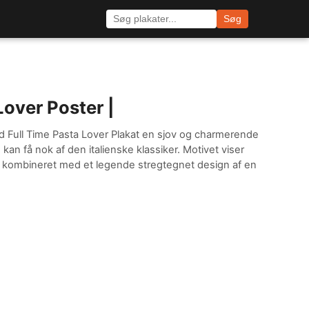
Søg
Lover Poster |
ed Full Time Pasta Lover Plakat en sjov og charmerende
 kan få nok af den italienske klassiker. Motivet viser
r kombineret med et legende stregtegnet design af en