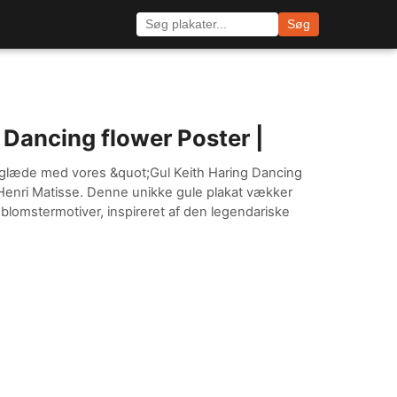
Søg
 Dancing flower Poster |
f glæde med vores &quot;Gul Keith Haring Dancing
 Henri Matisse. Denne unikke gule plakat vækker
ge blomstermotiver, inspireret af den legendariske