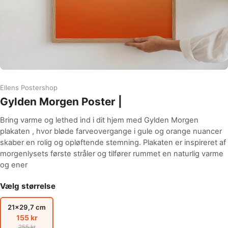
Ellens Postershop
Gylden Morgen Poster |
Bring varme og lethed ind i dit hjem med Gylden Morgen
plakaten , hvor bløde farveovergange i gule og orange nuancer
skaber en rolig og opløftende stemning. Plakaten er inspireret af
morgenlysets første stråler og tilfører rummet en naturlig varme
og ener
Vælg størrelse
21x29,7 cm
155 kr
255 kr