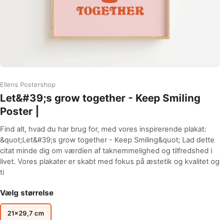
Ellens Postershop
Let&#39;s grow together - Keep Smiling
Poster |
Find alt, hvad du har brug for, med vores inspirerende plakat:
&quot;Let&#39;s grow together - Keep Smiling&quot; Lad dette
citat minde dig om værdien af taknemmelighed og tilfredshed i
livet. Vores plakater er skabt med fokus på æstetik og kvalitet og
ti
Vælg størrelse
21x29,7 cm