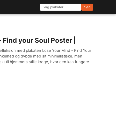
Søg
 Find your Soul Poster |
efleksion med plakaten Lose Your Mind - Find Your
enkelhed og dybde med sit minimalistiske, men
kt til hjemmets stille kroge, hvor den kan fungere