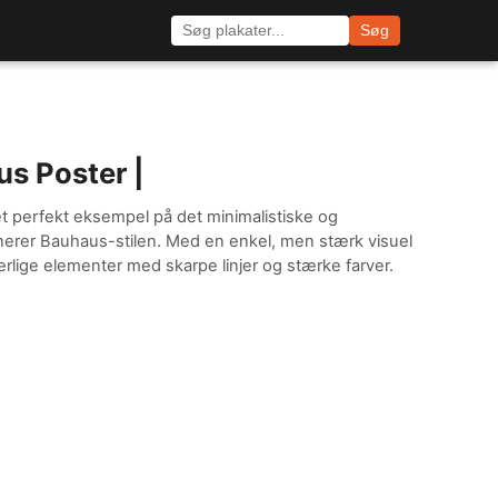
Søg
s Poster |
t perfekt eksempel på det minimalistiske og
nerer Bauhaus-stilen. Med en enkel, men stærk visuel
rlige elementer med skarpe linjer og stærke farver.