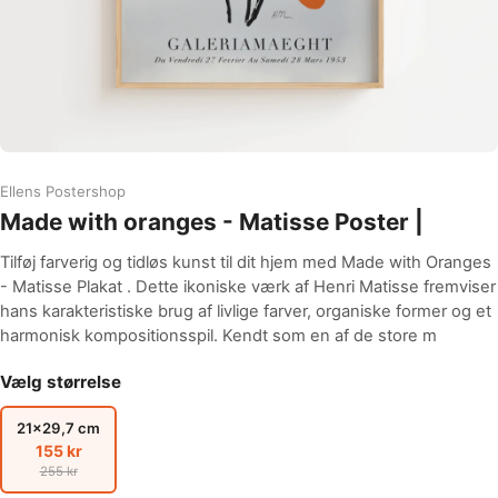
Ellens Postershop
Made with oranges - Matisse Poster |
Tilføj farverig og tidløs kunst til dit hjem med Made with Oranges
- Matisse Plakat . Dette ikoniske værk af Henri Matisse fremviser
hans karakteristiske brug af livlige farver, organiske former og et
harmonisk kompositionsspil. Kendt som en af de store m
Vælg størrelse
21x29,7 cm
155 kr
255 kr