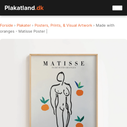
Plakatland
.dk
Forside
›
Plakater
›
Posters, Prints, & Visual Artwork
› Made with
oranges - Matisse Poster |