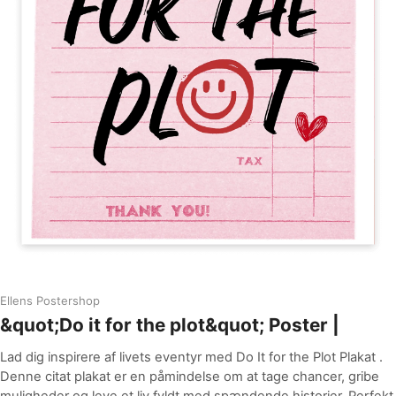
Ellens Postershop
&quot;Do it for the plot&quot; Poster |
Lad dig inspirere af livets eventyr med Do It for the Plot Plakat .
Denne citat plakat er en påmindelse om at tage chancer, gribe
muligheder og leve et liv fyldt med spændende historier. Perfekt