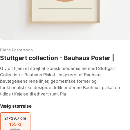
Ellens Postershop
Stuttgart collection - Bauhaus Poster |
Giv dit hjem et strejf af ikonisk modernisme med Stuttgart
Collection - Bauhaus Plakat . Inspireret af Bauhaus-
bevægelsens rene linjer, geometriske former og
funktionalistiske designæstetik er denne Bauhaus plakat en
tidløs tilføjelse til ethvert rum. Pla
Vælg størrelse
21x29,7 cm
155 kr
255 kr