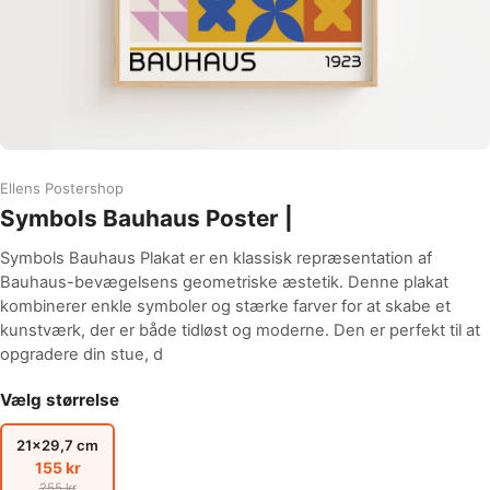
Ellens Postershop
Symbols Bauhaus Poster |
Symbols Bauhaus Plakat er en klassisk repræsentation af
Bauhaus-bevægelsens geometriske æstetik. Denne plakat
kombinerer enkle symboler og stærke farver for at skabe et
kunstværk, der er både tidløst og moderne. Den er perfekt til at
opgradere din stue, d
Vælg størrelse
21x29,7 cm
155 kr
255 kr