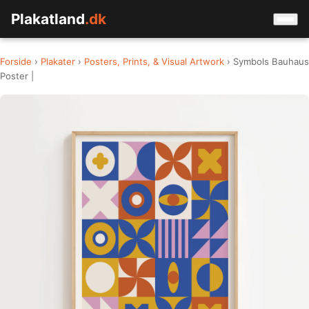
Plakatland
.dk
Forside
›
Plakater
›
Posters, Prints, & Visual Artwork
› Symbols Bauhaus
Poster |