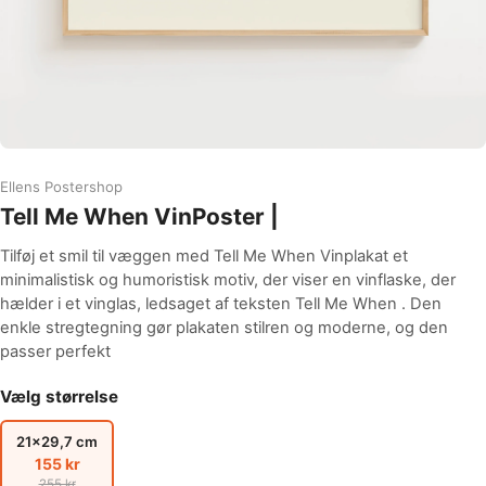
Ellens Postershop
Tell Me When VinPoster |
Tilføj et smil til væggen med Tell Me When Vinplakat et
minimalistisk og humoristisk motiv, der viser en vinflaske, der
hælder i et vinglas, ledsaget af teksten Tell Me When . Den
enkle stregtegning gør plakaten stilren og moderne, og den
passer perfekt
Vælg størrelse
21x29,7 cm
155 kr
255 kr