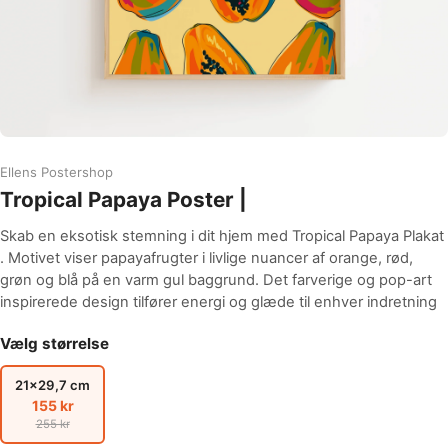
Ellens Postershop
Tropical Papaya Poster |
Skab en eksotisk stemning i dit hjem med Tropical Papaya Plakat
. Motivet viser papayafrugter i livlige nuancer af orange, rød,
grøn og blå på en varm gul baggrund. Det farverige og pop-art
inspirerede design tilfører energi og glæde til enhver indretning
Vælg størrelse
21x29,7 cm
155 kr
255 kr